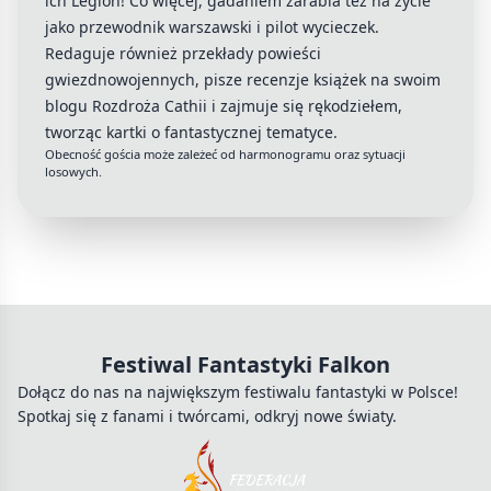
ich Legion! Co więcej, gadaniem zarabia też na życie
jako przewodnik warszawski i pilot wycieczek.
Redaguje również przekłady powieści
gwiezdnowojennych, pisze recenzje książek na swoim
blogu Rozdroża Cathii i zajmuje się rękodziełem,
tworząc kartki o fantastycznej tematyce.
Obecność gościa może zależeć od harmonogramu oraz sytuacji
losowych.
Festiwal Fantastyki Falkon
Dołącz do nas na największym festiwalu fantastyki w Polsce!
Spotkaj się z fanami i twórcami, odkryj nowe światy.