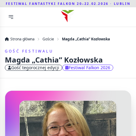
FESTIWAL FANTASTYKI FALKON 20–22.02.2026 · LUBLIN
Strona główna
Goście
Magda „Cathia” Kozłowska
GOŚĆ FESTIWALU
Magda „Cathia” Kozłowska
Gość tegorocznej edycji
Festiwal Falkon 2026